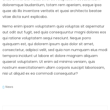
doloremque laudantium, totam rem aperiam, eaque ipsa
quae ab illo inventore veritatis et quasi architecto beatae
vitae dicta sunt explicabo.
Nemo enim ipsam voluptatem quia voluptas sit aspernatur
aut odit aut fugit, sed quia consequuntur magni dolores eos
qui ratione voluptatem sequi nesciunt. Neque porro
quisquam est, qui dolorem ipsum quia dolor sit amet,
consectetur, adipisci velit, sed quia non numquam eius modi
tempora incidunt ut labore et dolore magnam aliquam
quaerat voluptatem. Ut enim ad minima veniam, quis
nostrum exercitationem ullam corporis suscipit laboriosam,
nisi ut aliquid ex ea commodi consequatur?
News